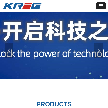
넳
넲
PRODUCTS