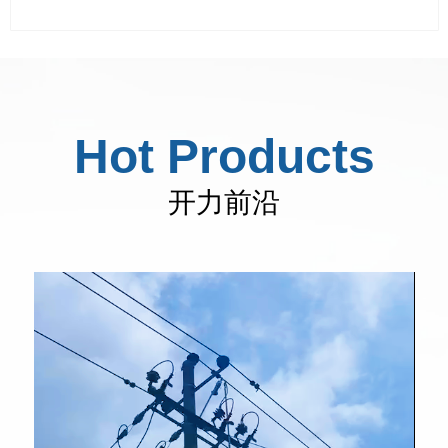
对绝缘杆进行工前检测，加强施工安全。

校准直径范围:φ28-39毫米

Hot Products
感应式检测，方便，快速
开力前沿