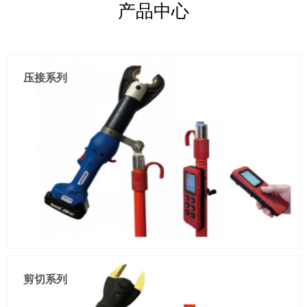
产品中心
压接系列
剪切系列
一机两用，手持/遥控，大开口设计，方便卡入，绝缘护套包