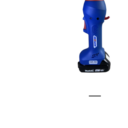
EQK-300