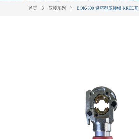
首页
ꄲ
压接系列
ꄲ
EQK-300 轻巧型压接钳 KREE