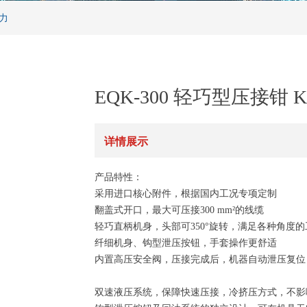
开力
EQK-300 轻巧型压接钳 
详情展示
产品特性：
采用进口核心附件，根据国内工况专项定制
翻盖式开口，最大可压接300 mm²的线缆
轻巧直柄机身，头部可350°旋转，满足各种角度
纤细机身、钩型泄压按钮，手套操作更舒适
内置高压安全阀，压接完成后，机器自动泄压复位
双速液压系统，保障快速压接，冷挤压方式，不影