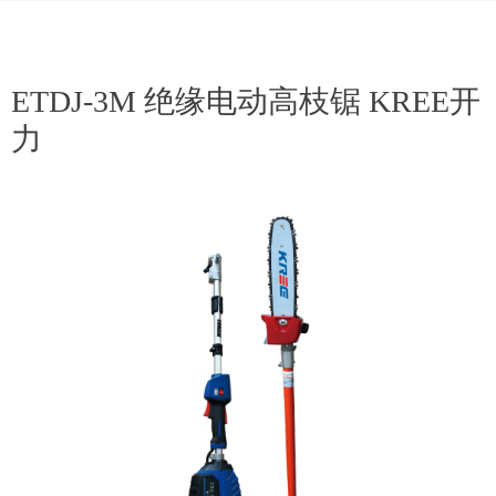
ETDJ-3M 绝缘电动高枝锯 KREE开
力