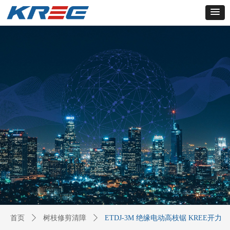
首页
ꄲ
树枝修剪清障
ꄲ
ETDJ-3M 绝缘电动高枝锯 KREE开力