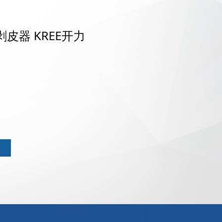
剥皮器 KREE开力