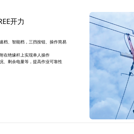
REE开力
速档、智能档，三挡按钮、操作简易
附在绝缘杆上实现单人操作
况、剩余电量等，提高作业可靠性